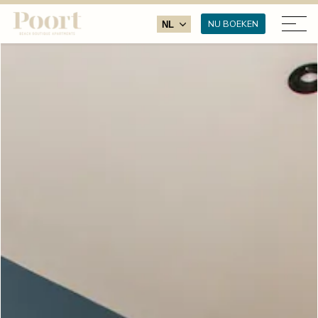
NU BOEKEN
NL