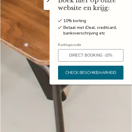
Boek hier op onze
website en krijg:
10% korting
Betaal met iDeal, creditcard,
bankoverschrijving etc
Kortingscode
CHECK BESCHIKBAARHEID